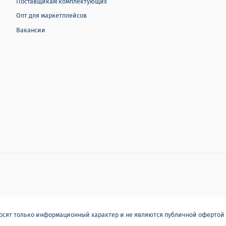
Поставщикам комплектующих
Опт для маркетплейсов
Вакансии
носят только информационный характер и не являются публичной офертой