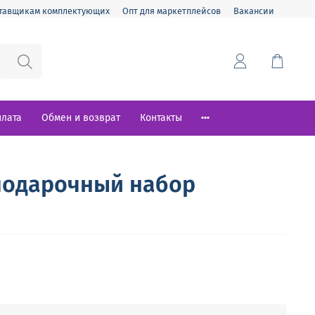
тавщикам комплектующих
Опт для маркетплейсов
Вакансии
плата
Обмен и возврат
Контакты
 подарочный набор