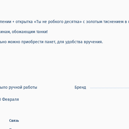
ении + открытка «Ты не робкого десятка» с золотым тиснением в 
чинам, обожающим танки!
но можно приобрести пакет, для удобства вручения.
ыло ручной работы
Бренд
3 Февраля
Связь