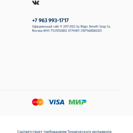
+7 963 993-1717
Официальный сайт © 2017-2022 by Magic Benefit Soap Co.
Москва ИНН 773310126852 ОГРНИП 318774600062025
Соответствует требованиям Технического регламента