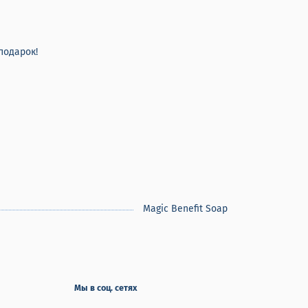
подарок!
Magic Benefit Soap
Мы в соц. сетях