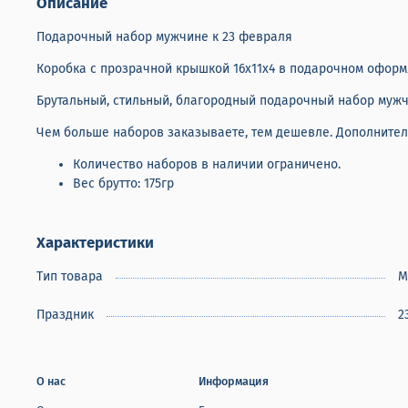
Описание
Подарочный набор мужчине к 23 февраля
Коробка с прозрачной крышкой 16х11х4 в подарочном оформл
Брутальный, стильный, благородный подарочный набор муж
Чем больше наборов заказываете, тем дешевле. Дополнитель
Количество наборов в наличии ограничено.
Вес брутто: 175гр
Характеристики
Тип товара
М
Праздник
2
О нас
Информация