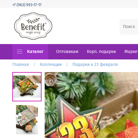
+7 (963) 993-17-17
Каталог
Оптовикам
Корп. подарки
Марке
Главная
Коллекции
Подарки к 23 февраля