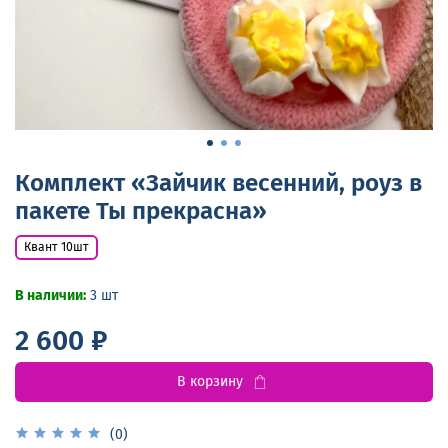
Комплект «Зайчик весенний, роуз в
пакете Ты прекрасна»
Квант 10шт
В наличии:
3
шт
2 600 ₽
В корзину
(0)