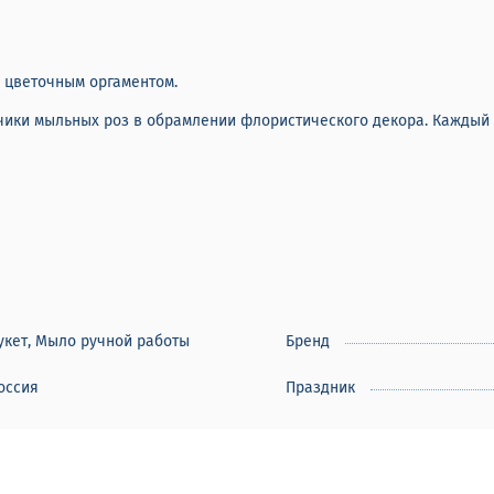
 цветочным оргаментом.
чики мыльных роз в обрамлении флористического декора. Каждый 
укет, Мыло ручной работы
Бренд
оссия
Праздник