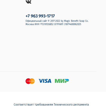
+7 963 993-1717
Официальный сайт © 2017-2022 by Magic Benefit Soap Co.
Москва ИНН 773310126852 ОГРНИП 318774600062025
Соответствует требованиям Технического регламента