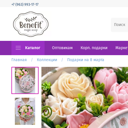
+7 (963) 993-17-17
Каталог
Оптовикам
Корп. подарки
Марке
Главная
Коллекции
Подарки на 8 марта