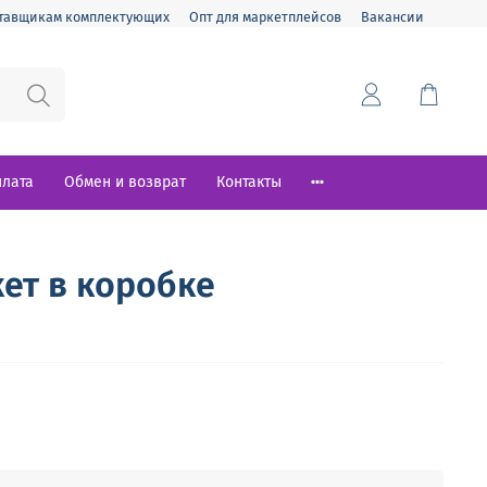
тавщикам комплектующих
Опт для маркетплейсов
Вакансии
плата
Обмен и возврат
Контакты
ет в коробке