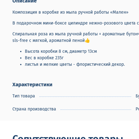
Описание
Композиция в коробке из мыла ручной работы «Мален»
В подарочном мини-боксе цилиндре нежно-розового цвета с
Спиральная роза из мыла ручной работы + ароматные бутон
sls-free с мягкой, ароматной пеной👍
Высота коробки 8 см, диаметр 13см
Вес в коробке 235г
листья и мелкие цветы - флористический декор.
Характеристики
Тип товара
Б
Страна производства
Р