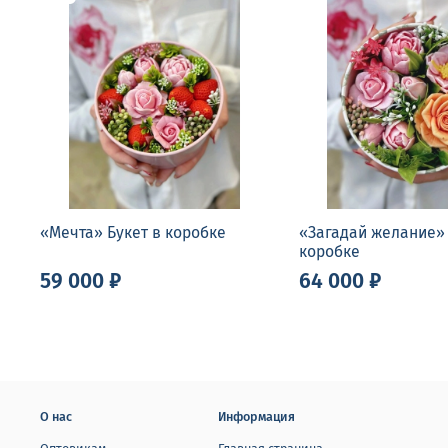
«Мечта» Букет в коробке
«Загадай желание» 
коробке
59 000 ₽
64 000 ₽
О нас
Информация