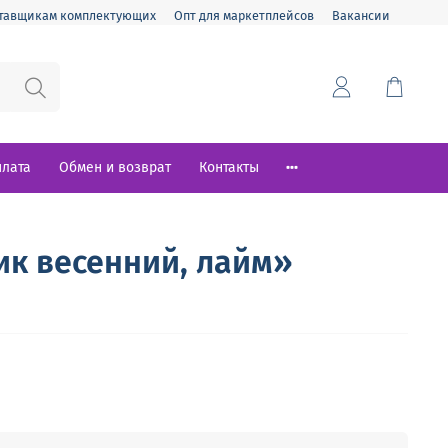
тавщикам комплектующих
Опт для маркетплейсов
Вакансии
плата
Обмен и возврат
Контакты
к весенний, лайм»