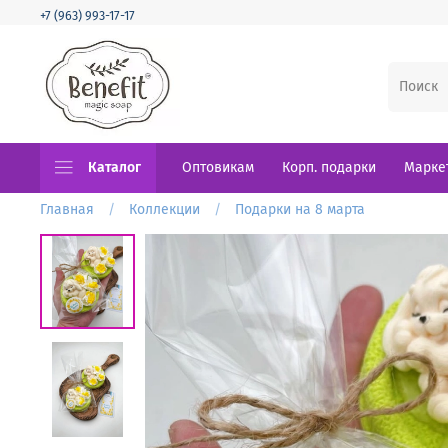
+7 (963) 993-17-17
Каталог
Оптовикам
Корп. подарки
Марке
Главная
Коллекции
Подарки на 8 марта