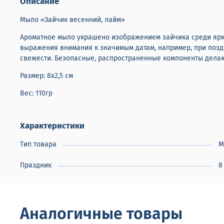
Описание
Мыло «Зайчик весенний, лайм»
Ароматное мыло украшено изображением зайчика среди ярких
выражения внимания к значимым датам, например, при позд
свежести. Безопасные, распространенные компоненты дела
Размер: 8х2,5 см
Вес: 110гр
Характеристики
Тип товара
М
Праздник
8
Аналогичные товары