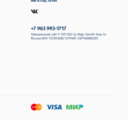
Мы в соц. сетях
+7 963 993-1717
Официальный сайт © 2017-2022 by Magic Benefit Soap Co.
Москва ИНН 773310126852 ОГРНИП 318774600062025