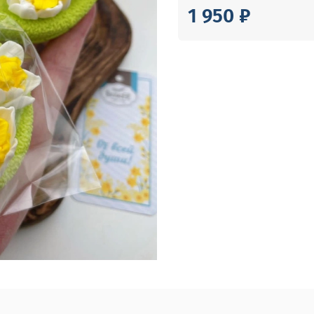
1 950 ₽