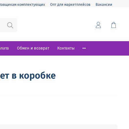
тавщикам комплектующих
Опт для маркетплейсов
Вакансии
плата
Обмен и возврат
Контакты
ет в коробке