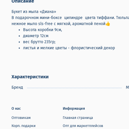
Описание
Букет из мыла «Диана»
В подарочном мини-боксе цилиндре цвета тиффани. Тюльпан
нежное мыло sls-free с мягкой, ароматной пеной👍
Высота коробки 9см,
диаметр 12см
вес брутто 235гр;
листья и мелкие цветы - флористический декор
Характеристики
Бренд
M
О нас
Информация
Оптовикам
Главная страница
Корп. подарки
Опт для маркетплейсов