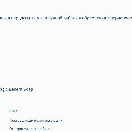
ы и нарциссы из мыла ручной работы в обрамлении флористическ
agic Benefit Soap
Связь
Поставщикам комплектующих
Опт для маркетплейсов