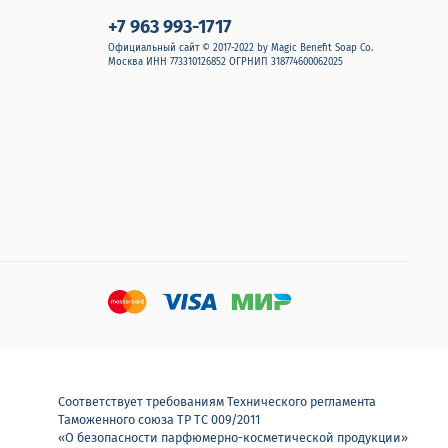
+7 963 993-1717
Официальный сайт © 2017-2022 by Magic Benefit Soap Co.
Москва ИНН 773310126852 ОГРНИП 318774600062025
Соответствует требованиям Технического регламента
Таможенного союза ТР ТС 009/2011
«О безопасности парфюмерно-косметической продукции»