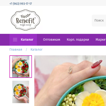
+7 (963) 993-17-17
Каталог
Оптовикам
Корп. подарки
Марке
Главная
Каталог