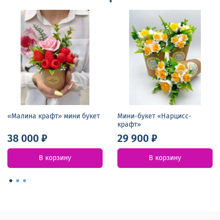
«Малина крафт» мини букет
Мини-букет «Нарцисс-
крафт»
38 000 ₽
29 900 ₽
В корзину
В корзину