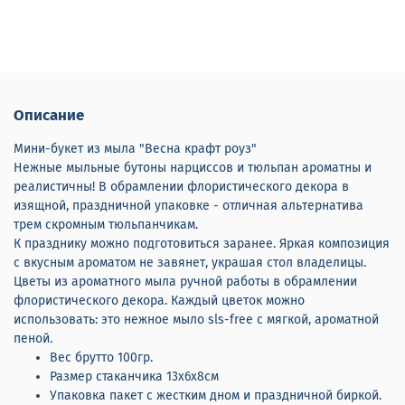
Описание
Мини-букет из мыла "Весна крафт роуз"
Нежные мыльные бутоны нарциссов и тюльпан ароматны и
реалистичны! В обрамлении флористического декора в
изящной, праздничной упаковке - отличная альтернатива
трем скромным тюльпанчикам.
К празднику можно подготовиться заранее. Яркая композиция
с вкусным ароматом не завянет, украшая стол владелицы.
Цветы из ароматного мыла ручной работы в обрамлении
флористического декора. Каждый цветок можно
использовать: это нежное мыло sls-free с мягкой, ароматной
пеной.
Вес брутто 100гр.
Размер стаканчика 13х6х8см
Упаковка пакет с жестким дном и праздничной биркой.