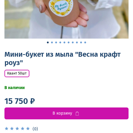
Мини-букет из мыла "Весна крафт
роуз"
Квант 50шт
В наличии
15 750 ₽
В корзину
(0)