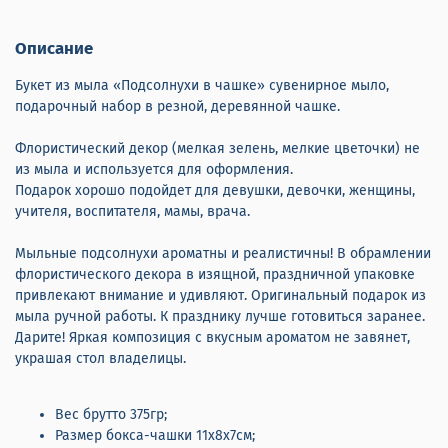
Описание
Букет из мыла «Подсолнухи в чашке» сувенирное мыло,
подарочный набор в резной, деревянной чашке.
Флористический декор (мелкая зелень, мелкие цветочки) не
из мыла и используется для оформления.
Подарок хорошо подойдет для девушки, девочки, женщины,
учителя, воспитателя, мамы, врача.
Мыльные подсолнухи ароматны и реалистичны! В обрамлении
флористического декора в изящной, праздничной упаковке
привлекают внимание и удивляют. Оригинальный подарок из
мыла ручной работы. К празднику лучше готовиться заранее.
Дарите! Яркая композиция с вкусным ароматом не завянет,
украшая стол владелицы.
Вес брутто 375гр;
Размер бокса-чашки 11х8х7см;