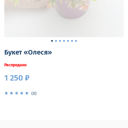
Букет «Олеся»
Распродано
1 250 ₽
(0)