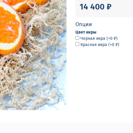
14 400 ₽
Опции
Цвет икры
Черная икра
(+
0 ₽
)
Красная икра
(+
0 ₽
)