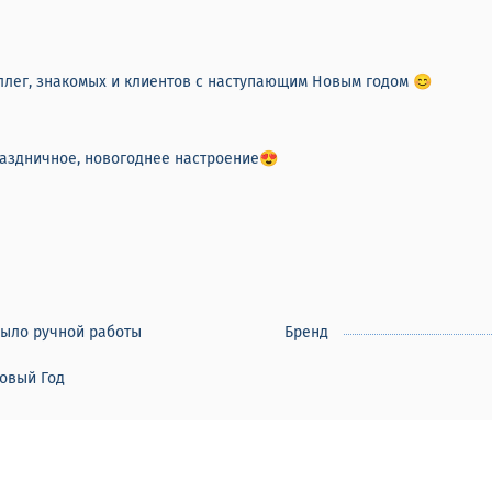
ллег, знакомых и клиентов с наступающим Новым годом 😊
раздничное, новогоднее настроение😍
ыло ручной работы
Бренд
овый Год