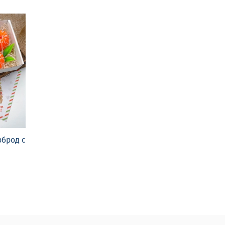
рброд с