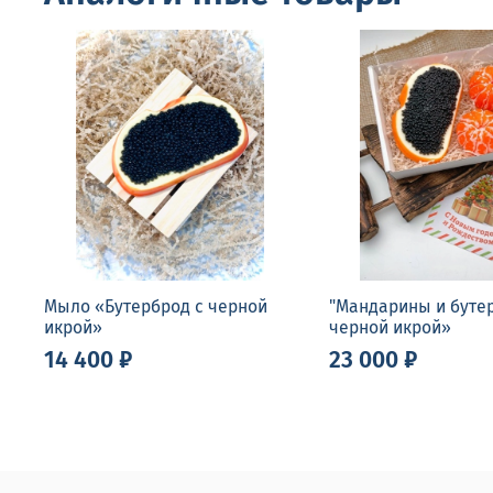
Мыло «Бутерброд с черной
"Мандарины и буте
икрой»
черной икрой»
14 400 ₽
23 000 ₽