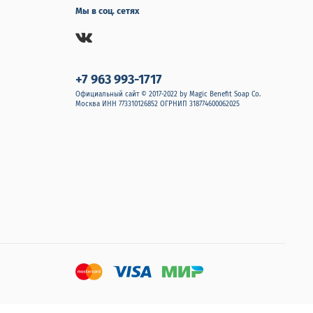
Мы в соц. сетях
+7 963 993-1717
Официальный сайт © 2017-2022 by Magic Benefit Soap Co.
Москва ИНН 773310126852 ОГРНИП 318774600062025