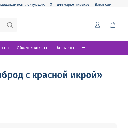
тавщикам комплектующих
Опт для маркетплейсов
Вакансии
плата
Обмен и возврат
Контакты
брод с красной икрой»