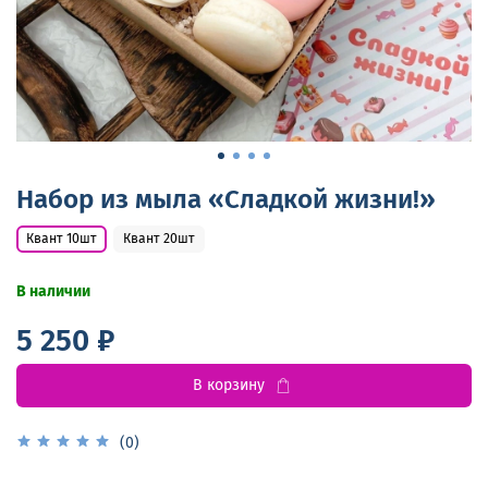
Набор из мыла «Сладкой жизни!»
Квант 10шт
Квант 20шт
В наличии
5 250 ₽
В корзину
(0)