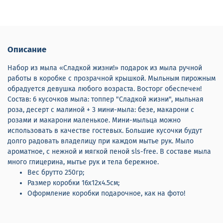
Описание
Набор из мыла «Сладкой жизни!» подарок из мыла ручной
работы в коробке с прозрачной крышкой. Мыльным пирожным
обрадуется девушка любого возраста. Восторг обеспечен!
Состав: 6 кусочков мыла: топпер "Сладкой жизни", мыльная
роза, десерт с малиной + 3 мини-мыла: безе, макарони с
розами и макарони маленькое. Мини-мыльца можно
использовать в качестве гостевых. Большие кусочки будут
долго радовать владелицу при каждом мытье рук. Мыло
ароматное, с нежной и мягкой пеной sls-free. В составе мыла
много глицерина, мытье рук и тела бережное.
Вес брутто 250гр;
Размер коробки 16х12х4.5см;
Оформление коробки подарочное, как на фото!