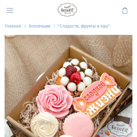
Главная
Коллекции
"Сладости, фрукты и еда"