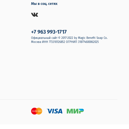
Мы в соц. сетях
+7 963 993-1717
Официальный сайт © 2017-2022 by Magic Benefit Soap Co.
Москва ИНН 773310126852 ОГРНИП 318774600062025