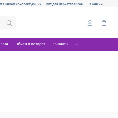
тавщикам комплектующих
Опт для маркетплейсов
Вакансии
плата
Обмен и возврат
Контакты