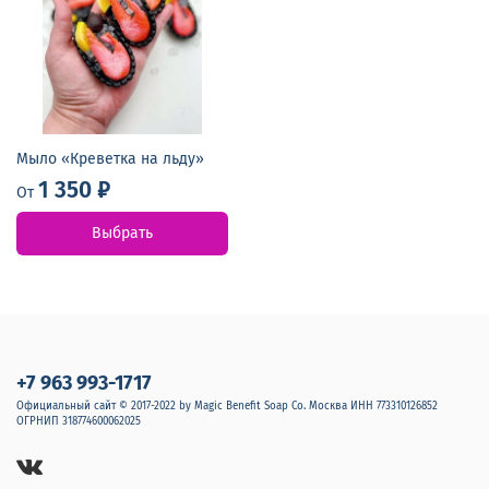
Мыло «Креветка на льду»
1 350 ₽
От
Выбрать
+7 963 993-1717
Официальный сайт © 2017-2022 by Magic Benefit Soap Co. Москва ИНН 773310126852
ОГРНИП 318774600062025