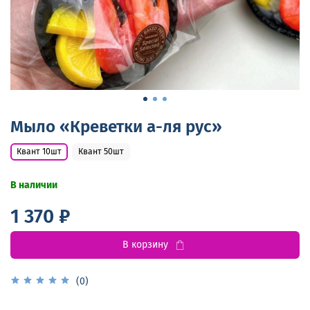
Мыло «Креветки а-ля рус»
Квант 10шт
Квант 50шт
В наличии
1 370 ₽
В корзину
(0)