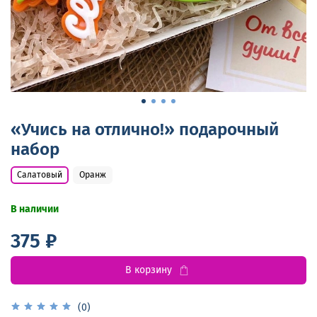
«Учись на отлично!» подарочный
набор
Салатовый
Оранж
В наличии
375 ₽
В корзину
(0)