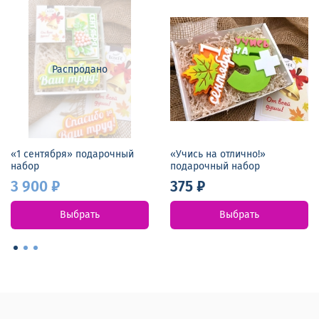
Распродано
«1 сентября» подарочный
«Учись на отлично!»
набор
подарочный набор
3 900 ₽
375 ₽
Выбрать
Выбрать