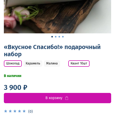
«Вкусное Спасибо!» подарочный
набор
Шоколад
Карамель
Малина
Квант 10шт
В наличии
3 900 ₽
В корзину
(0)